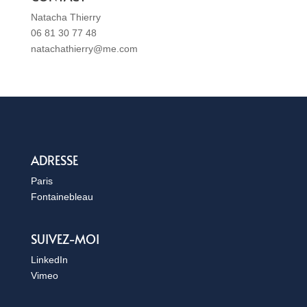
Natacha Thierry
06 81 30 77 48
natachathierry@me.com
ADRESSE
Paris
Fontainebleau
SUIVEZ-MOI
LinkedIn
Vimeo